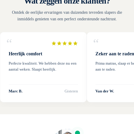
Wat zeggen onze klanten?
Ontdek de eerlijke ervaringen van duizenden tevreden slapers die
inmiddels genieten van een perfect ondersteunde nachtrust.
“
“
Heerlijk comfort
Zeker aan te rade
Perfecte kwaliteit. We hebben deze nu een
Prima matras, slaap er h
aantal weken. Slaapt heerlijk.
aan te raden.
Marc B.
Gisteren
Van der W.