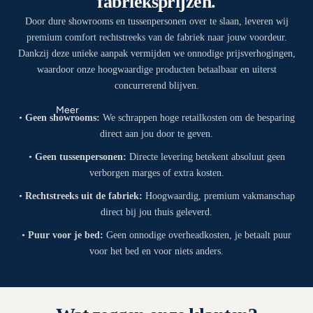
fabrieksprijzen.
Door dure showrooms en tussenpersonen over te slaan, leveren wij
premium comfort rechtstreeks van de fabriek naar jouw voordeur.
Dankzij deze unieke aanpak vermijden we onnodige prijsverhogingen,
waardoor onze hoogwaardige producten betaalbaar en uiterst
concurrerend blijven.
Meer
•
Geen showrooms:
We schrappen hoge retailkosten om de besparing
direct aan jou door te geven.
•
Geen tussenpersonen:
Directe levering betekent absoluut geen
verborgen marges of extra kosten.
•
Rechtstreeks uit de fabriek:
Hoogwaardig, premium vakmanschap
direct bij jou thuis geleverd.
•
Puur voor je bed:
Geen onnodige overheadkosten, je betaalt puur
voor het bed en voor niets anders.